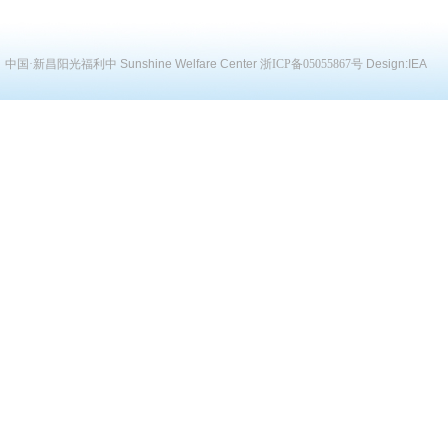
中国·新昌阳光福利中
Sunshine Welfare Center
浙ICP备05055867号
Design:
IEA