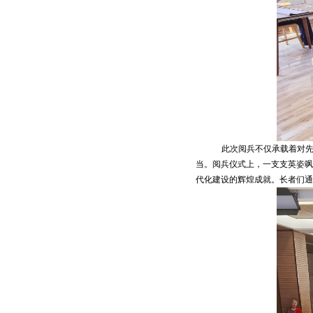
此次阅兵不仅承载着对
当。阅兵仪式上，一支支英姿飒
代化建设的辉煌成就。长者们通