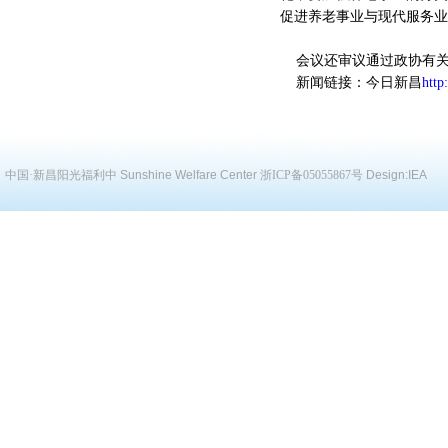
促进养老事业与现代服务业
会议还审议通过政协有关
新闻链接：今日新昌
http
中国·新昌阳光福利中
Sunshine Welfare Center
浙ICP备05055867号
Design:
IEA