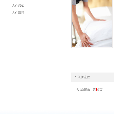
入住须知
入住流程
入住流程
共1条记录 - 第
1
/1页