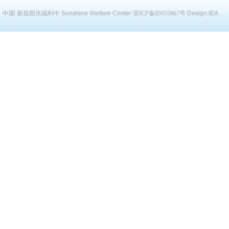
中国·新昌阳光福利中
Sunshine Welfare Center
浙ICP备05055867号
Design:
IEA