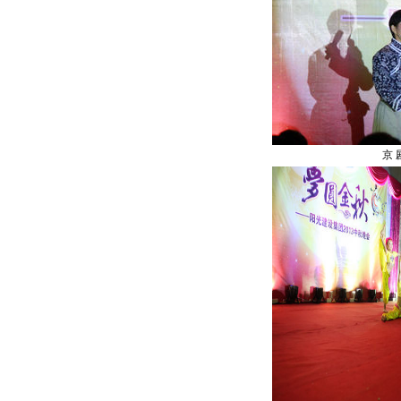
京 剧 （智