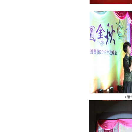
（异域天
（陪你一起看