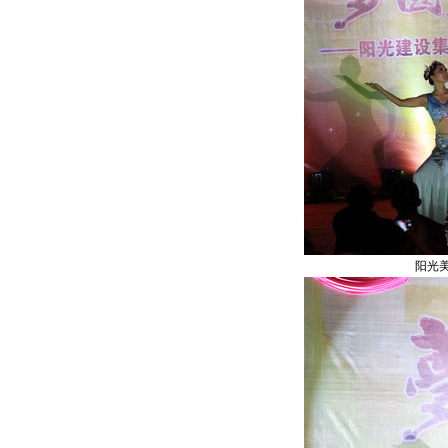
阳光美女（碧