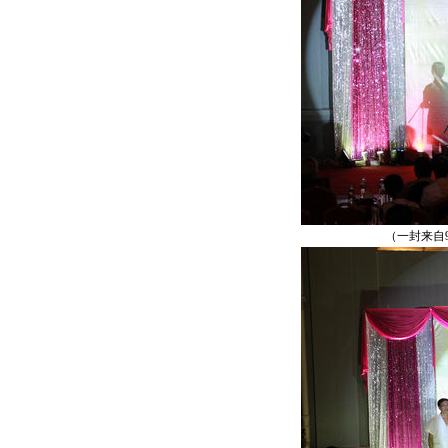
（一封来自90后护