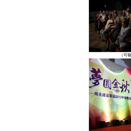
（可敬可爱的