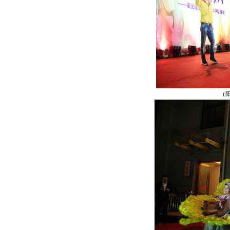
（阳光帅小