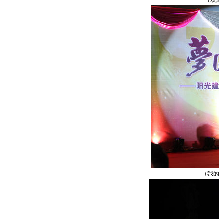
（欢聚一
（我的中国