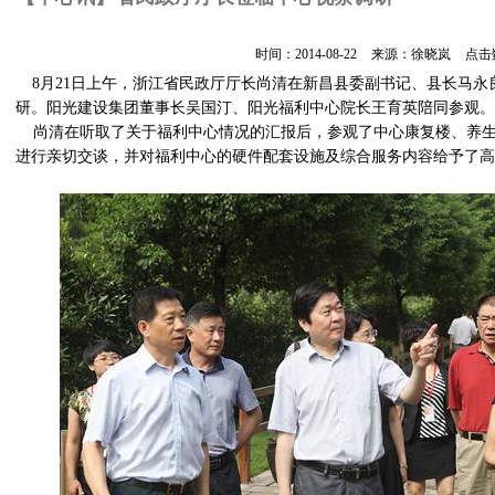
时间：2014-08-22
来源：徐晓岚
点击数
8月21日上午，浙江省民政厅厅长尚清在新昌县委副书记、县长马
研。阳光建设集团董事长吴国汀、阳光福利中心院长王育英陪同参观。
尚清在听取了关于福利中心情况的汇报后，参观了中心康复楼、养生
进行亲切交谈，并对福利中心的硬件配套设施及综合服务内容给予了高