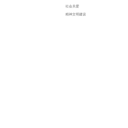
社会关爱
精神文明建设