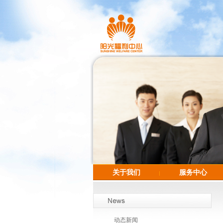
关于我们
服务中心
动态新闻