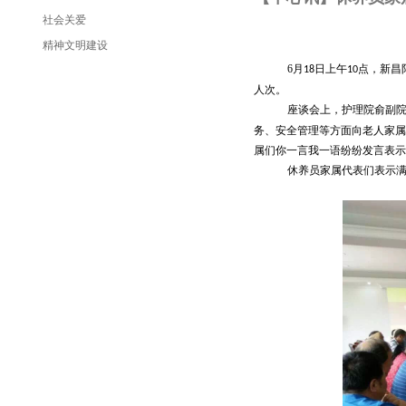
社会关爱
精神文明建设
6
月
日上午
点，新昌
18
10
人次。
座谈会上，护理院俞副
务、安全管理等方面向老人家属
属们你一言我一语纷纷发言表示
休养员家属代表们表示