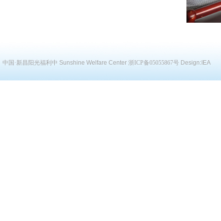
中国·新昌阳光福利中
Sunshine Welfare Center
浙ICP备05055867号
Design:
IEA