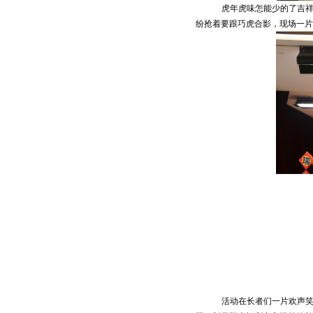
虎年虎味怎能少的了吉
纷抢着要跟巧虎合影，现场一片
活动在长者们一片欢声