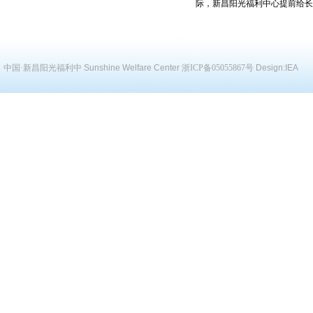
际，新昌阳光福利中心提前给长
中国·新昌阳光福利中
Sunshine Welfare Center
浙ICP备05055867号
Design:
IEA